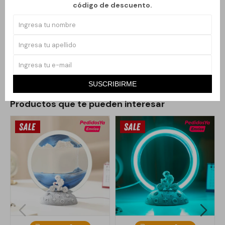
código de descuento.
Su iluminación suave crea un ambiente agradable sin recargar el
entorno, ideal para quienes buscan una lámpara compacta,
eficiente y con estilo contemporáneo. Una opción versátil que
combina utilidad diaria con un diseño limpio y actual.
SUSCRIBIRME
Productos que te pueden interesar