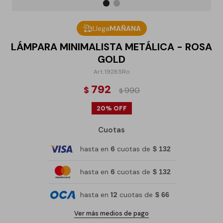
Llega
MAÑANA
LÁMPARA MINIMALISTA METÁLICA - ROSA
GOLD
19285Ro
792
$
990
$
20
Cuotas
hasta en
6
cuotas de
$ 132
hasta en
6
cuotas de
$ 132
hasta en
12
cuotas de
$ 66
Ver más medios de pago