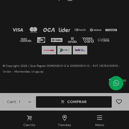
© Copyright 2026 / Que Regalo DOMENECH G & DOMENECH G - RUT 216763130019 -
Unión - Montevideo, Uruguay
1
COMPRAR
Fenicio
Carrito
Tiendas
Menú