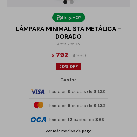
Llega
HOY
LÁMPARA MINIMALISTA METÁLICA -
DORADO
19285Do
792
$
990
$
20
Cuotas
hasta en
6
cuotas de
$ 132
hasta en
6
cuotas de
$ 132
hasta en
12
cuotas de
$ 66
Ver más medios de pago