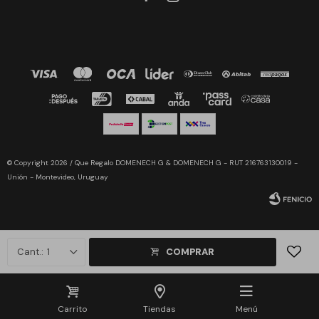
© Copyright 2026 / Que Regalo DOMENECH G & DOMENECH G - RUT 216763130019 -
Unión - Montevideo, Uruguay
1
COMPRAR
Fenicio
Carrito
Tiendas
Menú