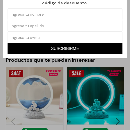
código de descuento.
Su iluminación suave crea un ambiente agradable sin recargar el
entorno, ideal para quienes buscan una lámpara compacta,
eficiente y con estilo contemporáneo. Una opción versátil que
combina utilidad diaria con un diseño limpio y actual.
SUSCRIBIRME
Productos que te pueden interesar