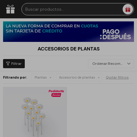
ACCESORIOS DE PLANTAS
Recomendados
Quitar filtros
Filtrando por:
Plantas
Accesorios de plantas