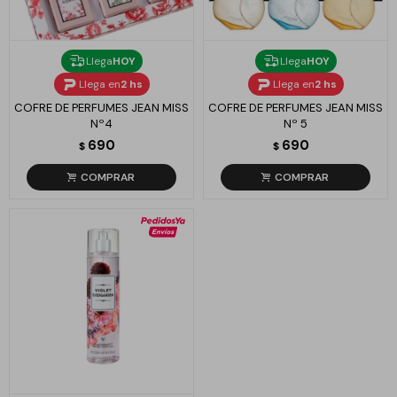
Llega
HOY
Llega
HOY
Llega en
2 hs
Llega en
2 hs
COFRE DE PERFUMES JEAN MISS
COFRE DE PERFUMES JEAN MISS
Nº4
Nº 5
690
690
$
$