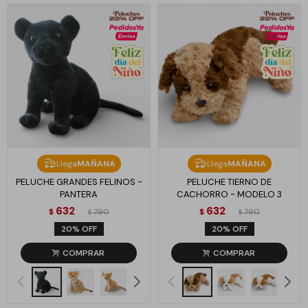
Llega
MAÑANA
Llega
MAÑANA
PELUCHE GRANDES FELINOS -
PELUCHE TIERNO DE
PANTERA
CACHORRO - MODELO 3
632
632
$
790
$
790
$
$
20
20