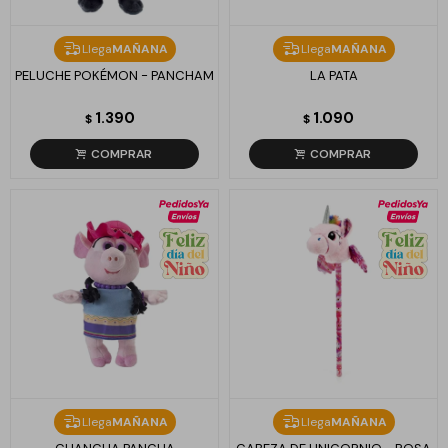
Llega
MAÑANA
Llega
MAÑANA
PELUCHE POKÉMON - PANCHAM
LA PATA
1.390
1.090
$
$
Llega
MAÑANA
Llega
MAÑANA