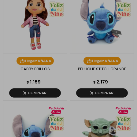
Llega
MAÑANA
Llega
MAÑANA
GABBY BRILLOS
PELUCHE STITCH GRANDE
1.159
2.179
$
$