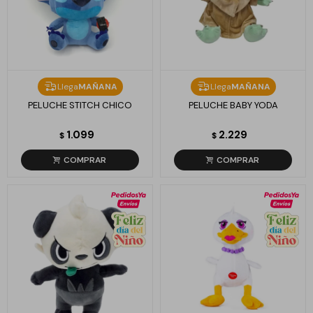
Llega
MAÑANA
Llega
MAÑANA
PELUCHE STITCH CHICO
PELUCHE BABY YODA
1.099
2.229
$
$