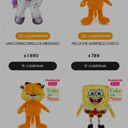
Llega
MAÑANA
Llega
MAÑANA
UNICORNIO BRILLOS MEDIANO
PELUCHE GARFIELD CHICO
1.690
789
$
$