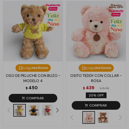
Llega
MAÑANA
Llega
MAÑANA
OSO DE PELUCHE CON BUZO -
OSITO TEDDY CON COLLAR -
MODELO 4
ROSA
450
439
$
$
549
$
20