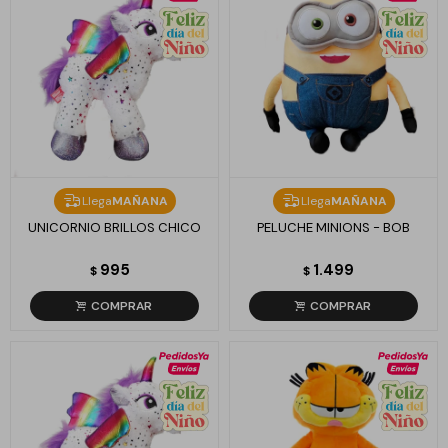
Llega
MAÑANA
Llega
MAÑANA
UNICORNIO BRILLOS CHICO
PELUCHE MINIONS - BOB
995
1.499
$
$