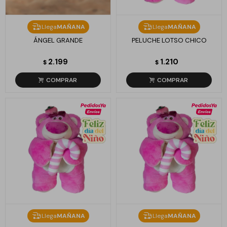
Llega
MAÑANA
Llega
MAÑANA
ÁNGEL GRANDE
PELUCHE LOTSO CHICO
2.199
1.210
$
$
Llega
MAÑANA
Llega
MAÑANA