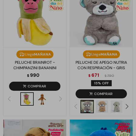
Llega
MAÑANA
Llega
MAÑANA
PELUCHE BRAINROT -
PELUCHE DE APEGO NUTRIA
CHIMPANZINI BANANINI
CON RESPIRACIÓN - GRIS
990
671
$
$
790
$
15