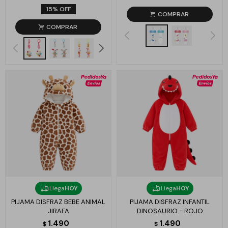
15
Llega
HOY
Llega
HOY
PIJAMA DISFRAZ BEBE ANIMAL
PIJAMA DISFRAZ INFANTIL
JIRAFA
DINOSAURIO - ROJO
1.490
1.490
$
$