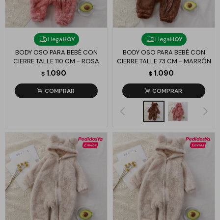
Llega
HOY
Llega
HOY
BODY OSO PARA BEBÉ CON
BODY OSO PARA BEBÉ CON
CIERRE TALLE 110 CM - ROSA
CIERRE TALLE 73 CM - MARRÓN
1.090
1.090
$
$