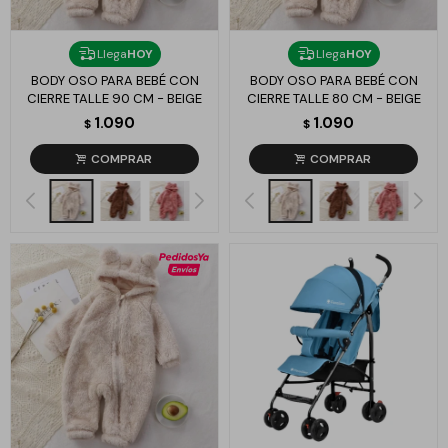
Llega
HOY
Llega
HOY
BODY OSO PARA BEBÉ CON
BODY OSO PARA BEBÉ CON
CIERRE TALLE 90 CM - BEIGE
CIERRE TALLE 80 CM - BEIGE
1.090
1.090
$
$