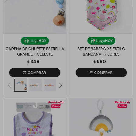
Llega
HOY
Llega
HOY
CADENA DE CHUPETE ESTRELLA
SET DE BABERO X3 ESTILO
GRANDE - CELESTE
BANDANA - FLORES
349
590
$
$