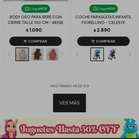
Llega
HOY
Llega
HOY
BODY OSO PARA BEBÉ CON
COCHE PARAGÜITAS INFANTIL
CIERRE TALLE 100 CM - BEIGE
FIORELLINO - CELESTE
1.090
2.890
$
$
MOSTRANDO
48
DE
109
VER MÁS