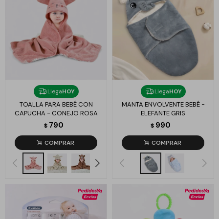
Llega
HOY
Llega
HOY
TOALLA PARA BEBÉ CON
MANTA ENVOLVENTE BEBÉ -
CAPUCHA - CONEJO ROSA
ELEFANTE GRIS
790
990
$
$