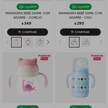
Llega
HOY
Llega
HOY
MAMADERA BEBÉ 240ML CON
MAMADERA BEBÉ 120ML CON
AGARRE - CONEJO
AGARRE - OSO
349
290
$
$