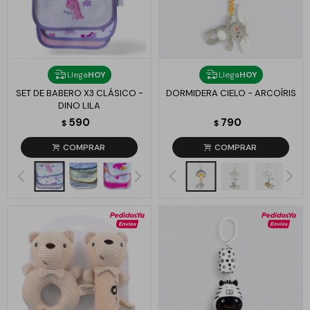
Llega
HOY
Llega
HOY
SET DE BABERO X3 CLÁSICO -
DORMIDERA CIELO - ARCOÍRIS
DINO LILA
590
790
$
$