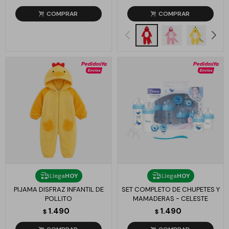
Llega
HOY
Llega
HOY
PIJAMA DISFRAZ INFANTIL DE
SET COMPLETO DE CHUPETES Y
POLLITO
MAMADERAS - CELESTE
1.490
1.490
$
$