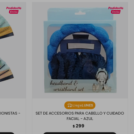
Llega
LUNES
IONISTAS -
SET DE ACCESORIOS PARA CABELLO Y CUIDADO
FACIAL - AZUL
299
$