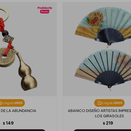
Llega
LUNES
Llega
LUNES
 DE LA ABUNDANCIA
ABANICO DISEÑO ARTISTAS IMPRES
LOS GIRASOLES
149
219
$
$