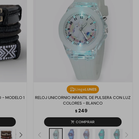
Llega
LUNES
 - MODELO 1
RELOJ UNICORNIO INFANTIL DE PULSERA CON LUZ
COLORES - BLANCO
249
$