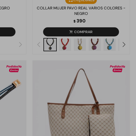
NEGRO
COLLAR MUJER PAVO REAL VARIOS COLORES -
NEGRO
390
$