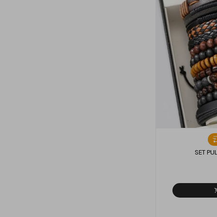
SET PU