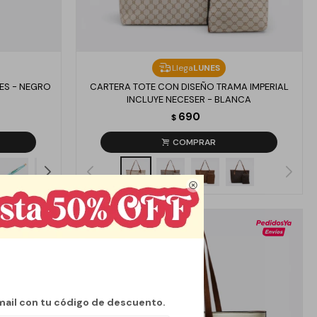
Llega
LUNES
ES - NEGRO
CARTERA TOTE CON DISEÑO TRAMA IMPERIAL
INCLUYE NECESER - BLANCA
690
$

mail con tu código de descuento.