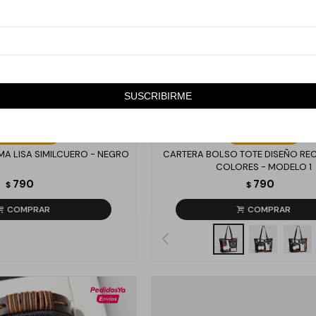
SUSCRIBIRME
Llega
LUNES
Llega
LUNES
MA LISA SIMILCUERO - NEGRO
CARTERA BOLSO TOTE DISEÑO R
COLORES - MODELO 1
790
790
$
$