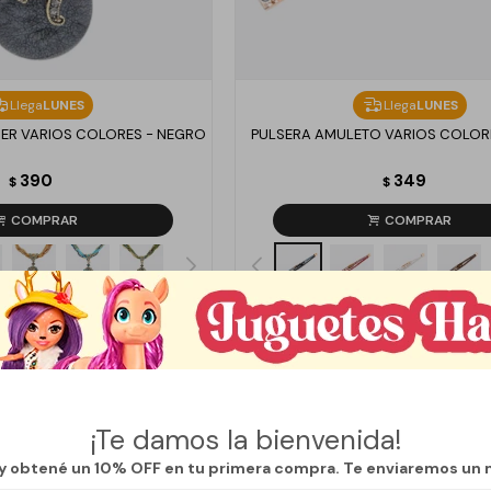
Llega
LUNES
Llega
LUNES
ER VARIOS COLORES - NEGRO
PULSERA AMULETO VARIOS COLOR
390
349
$
$
¡Te damos la bienvenida!
 y obtené un 10% OFF en tu primera compra. Te enviaremos un 