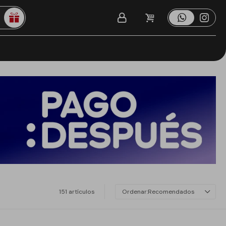
151 artículos
Recomendados