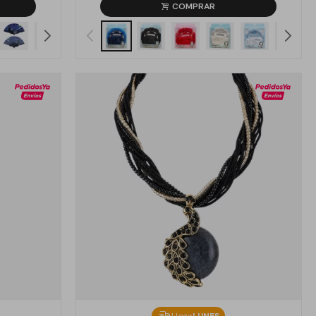
Llega
LUNES