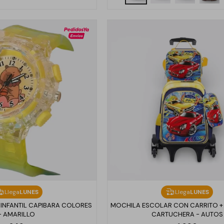
Llega
LUNES
Llega
LUNES
 INFANTIL CAPIBARA COLORES
MOCHILA ESCOLAR CON CARRITO +
- AMARILLO
CARTUCHERA - AUTOS