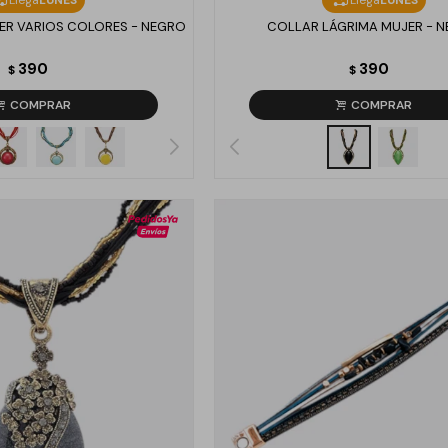
ER VARIOS COLORES - NEGRO
COLLAR LÁGRIMA MUJER - 
390
390
$
$