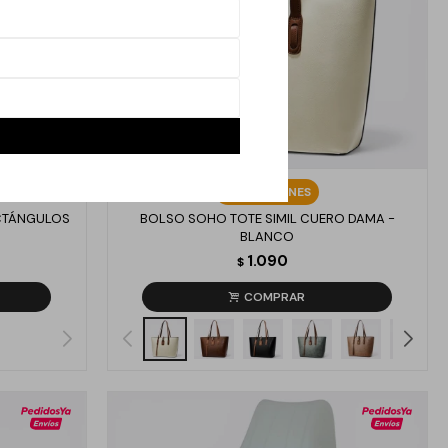
Llega
LUNES
ECTÁNGULOS
BOLSO SOHO TOTE SIMIL CUERO DAMA -
BLANCO
1.090
$