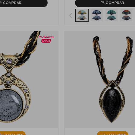
Llega
LUNES
Llega
LUNES