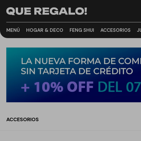
MENÚ
HOGAR & DECO
FENG SHUI
ACCESORIOS
J
ACCESORIOS