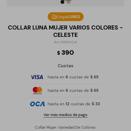
Llega
LUNES
COLLAR LUNA MUJER VARIOS COLORES -
CELESTE
19980Cel
390
$
Cuotas
hasta en
6
cuotas de
$ 65
hasta en
6
cuotas de
$ 65
hasta en
12
cuotas de
$ 33
Ver más medios de pago
Collar Mujer. Variedad De Colores.