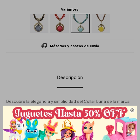
Variantes:
Métodos y costos de envío
Descripción
Descubre la elegancia y simplicidad del Collar Luna de la marca
Que Regalo, diseñado especialmente para la mujer moderna que

valora la sutileza en su joyería. Con un largo de 45 cm, este collar
se convierte en el complemento perfecto para cualquier
atuendo, aportando un toque distintivo y sofisticado. Su diseño