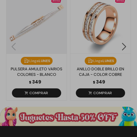
Llega
LUNES
Llega
LUNES
PULSERA AMULETO VARIOS
ANILLO DOBLE BRILLO EN
COLORES - BLANCO
CAJA - COLOR COBRE
349
349
$
$