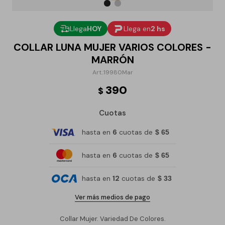
Llega
HOY
Llega en
2 hs
COLLAR LUNA MUJER VARIOS COLORES -
MARRÓN
19980Mar
390
$
Cuotas
hasta en
6
cuotas de
$ 65
hasta en
6
cuotas de
$ 65
hasta en
12
cuotas de
$ 33
Ver más medios de pago
Collar Mujer. Variedad De Colores.