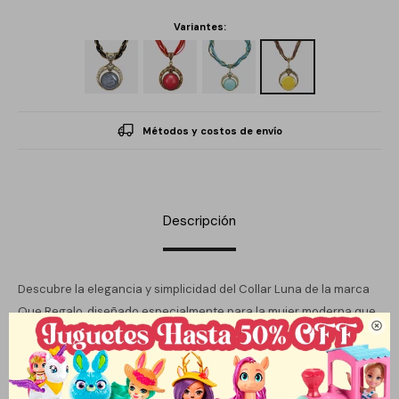
Variantes:
Métodos y costos de envío
Descripción
Descubre la elegancia y simplicidad del Collar Luna de la marca
Que Regalo, diseñado especialmente para la mujer moderna que

valora la sutileza en su joyería. Con un largo de 45 cm, este collar
se convierte en el complemento perfecto para cualquier
atuendo, aportando un toque distintivo y sofisticado. Su diseño