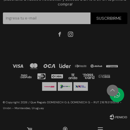
compra!
SUSCRIBIRME


© Copyright 2026 / Que Regalo DOMENECH G & DOMENECH G - RUT 216763130019 -
Unión - Montevideo, Uruguay