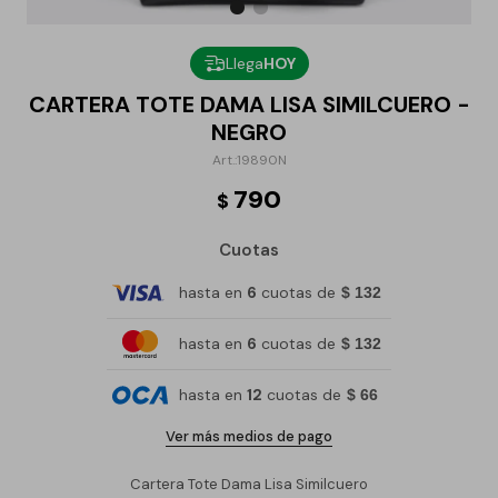
Llega
HOY
CARTERA TOTE DAMA LISA SIMILCUERO -
NEGRO
19890N
790
$
Cuotas
hasta en
6
cuotas de
$ 132
hasta en
6
cuotas de
$ 132
hasta en
12
cuotas de
$ 66
Ver más medios de pago
Cartera Tote Dama Lisa Similcuero