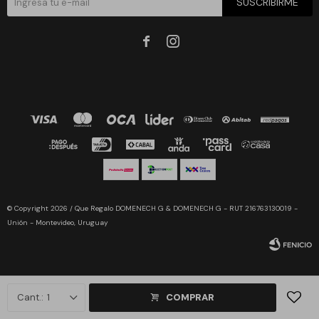
SUSCRIBIRME


© Copyright 2026 / Que Regalo DOMENECH G & DOMENECH G - RUT 216763130019 -
Unión - Montevideo, Uruguay
1
COMPRAR