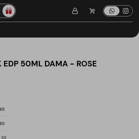
 EDP 50ML DAMA - ROSE
 65
 65
 33