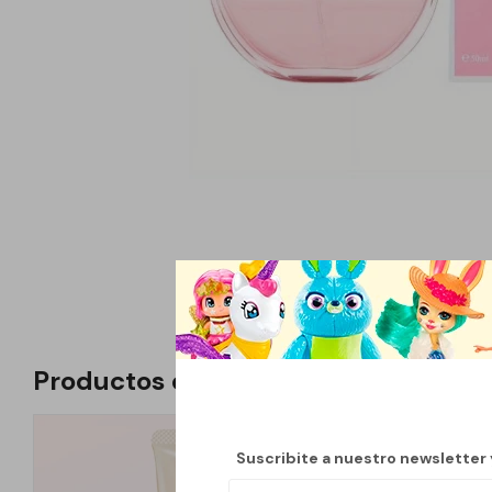
Productos que te pueden interesar
Suscribite a nuestro newsletter