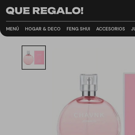
MENÚ
HOGAR & DECO
FENG SHUI
ACCESORIOS
J