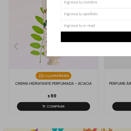
Llega
MAÑANA
CREMA HIDRATANTE PERFUMADA - ACACIA
PERFUME ÁR
89
$