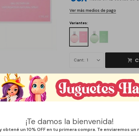
Ver más medios de pago
Variantes:
C
1
Métodos y costos de envío
¡Te damos la bienvenida!
 y obtené un 10% OFF en tu primera compra. Te enviaremos un 