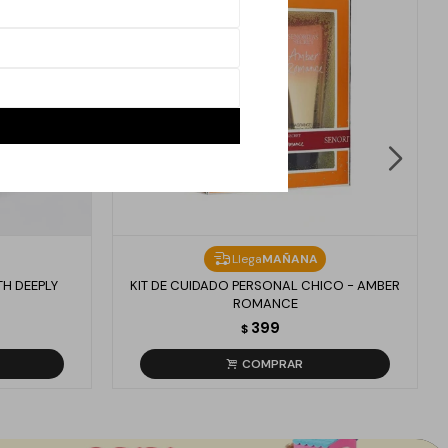
Llega
MAÑANA
TH DEEPLY
KIT DE CUIDADO PERSONAL CHICO - AMBER
ROMANCE
399
$