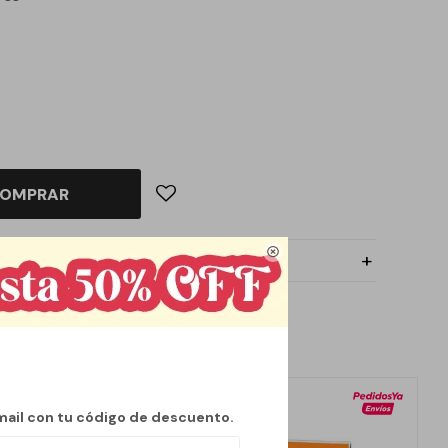
OMPRAR

mail con tu código de descuento.