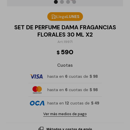
Llega
LUNES
SET DE PERFUME DAMA FRAGANCIAS
FLORALES 30 ML X2
19971
590
$
Cuotas
hasta en
6
cuotas de
$ 98
hasta en
6
cuotas de
$ 98
hasta en
12
cuotas de
$ 49
Ver más medios de pago
Métodos y costos de envío