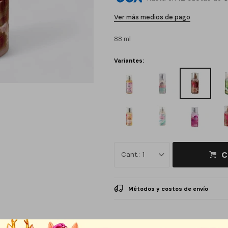
Ver más medios de pago
88 ml
Variantes:
C
1
Métodos y costos de envío