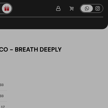
CO - BREATH DEEPLY
 33
 33
 17