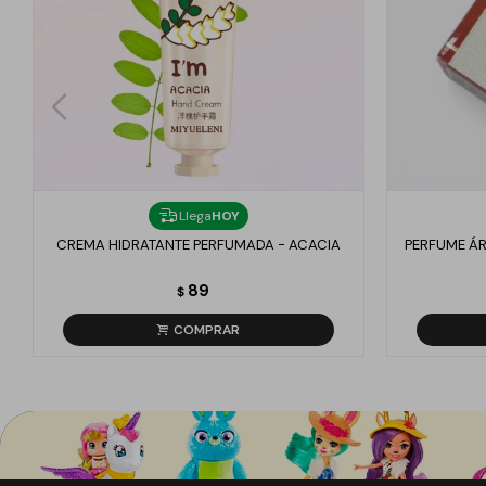
Llega
HOY
CREMA HIDRATANTE PERFUMADA - ACACIA
PERFUME ÁR
89
$