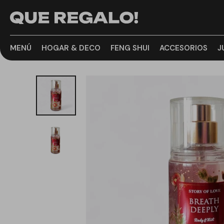
MENÚ
HOGAR & DECO
FENG SHUI
ACCESORIOS
J