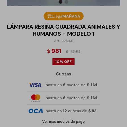
Llega
MAÑANA
LÁMPARA RESINA CUADRADA ANIMALES Y
HUMANOS - MODELO 1
19281M1
981
$
1.090
$
10
Cuotas
hasta en
6
cuotas de
$ 164
hasta en
6
cuotas de
$ 164
hasta en
12
cuotas de
$ 82
Ver más medios de pago