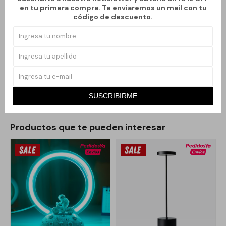
toque de calma y estilo a escritorios, mesas de noche o espacios
en tu primera compra. Te enviaremos un mail con tu
código de descuento.
de relax.
Es liviana, resistente y fácil de colocar en cualquier ambiente. Su
luz tenue genera una atmósfera acogedora, perfecta para usar
como luz ambiental o decorativa. Una opción práctica y estética
para quienes disfrutan de elementos inspirados en el océano.
SUSCRIBIRME
Productos que te pueden interesar