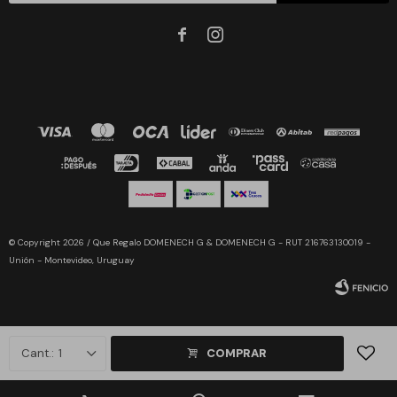


© Copyright 2026 / Que Regalo DOMENECH G & DOMENECH G - RUT 216763130019 -
Unión - Montevideo, Uruguay
1
COMPRAR