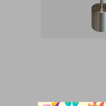
Esta lámpara destaca 