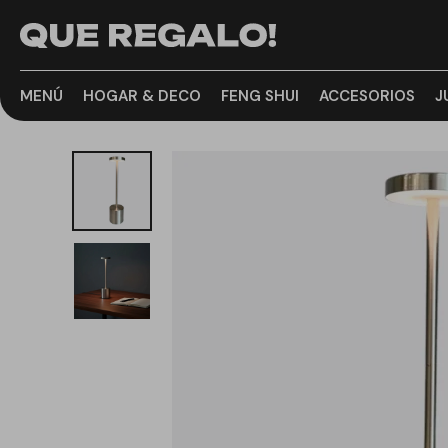
MENÚ
HOGAR & DECO
FENG SHUI
ACCESORIOS
J