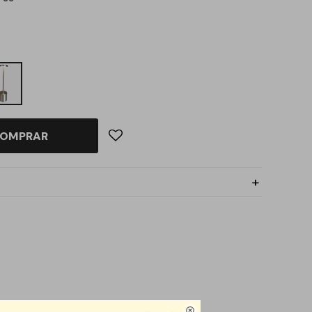
OMPRAR
 pieza resistente y
