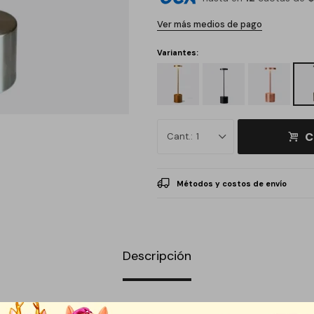
Ver más medios de pago
Variantes:
C
1
Métodos y costos de envío
Descripción
por su diseño moderno y minimalista, fabricada en metal para lograr una