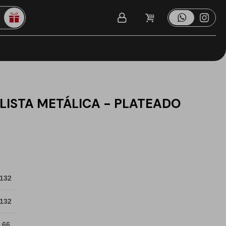
LISTA METÁLICA - PLATEADO
 132
 132
 66