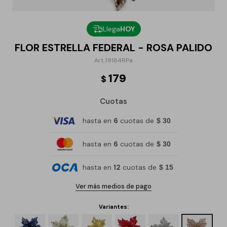
Llega
HOY
FLOR ESTRELLA FEDERAL - ROSA PALIDO
19184RPa
179
$
Cuotas
hasta en
6
cuotas de
$ 30
hasta en
6
cuotas de
$ 30
hasta en
12
cuotas de
$ 15
Ver más medios de pago
Variantes: