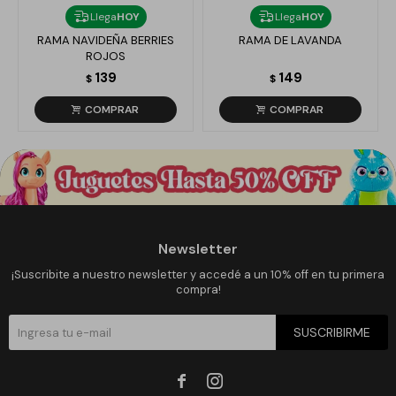
Llega
HOY
Llega
HOY
RAMA NAVIDEÑA BERRIES
RAMA DE LAVANDA
ROJOS
139
149
$
$
Newsletter
¡Suscribite a nuestro newsletter y accedé a un 10% off en tu primera
compra!
SUSCRIBIRME

