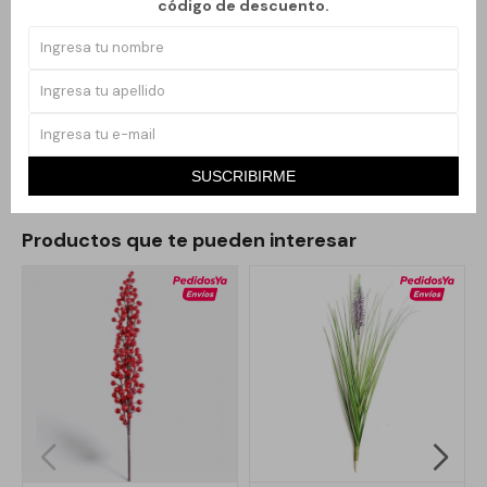
código de descuento.
Esta versión tradicional está pensada para aportar un acento
cálido y elegante a cualquier ambiente. Su diseño realista y su
acabado prolijo permiten utilizarla tanto como centro de mesa,
en arreglos decorativos, o para complementar la decoración del
árbol y otros rincones del hogar.
SUSCRIBIRME
Productos que te pueden interesar