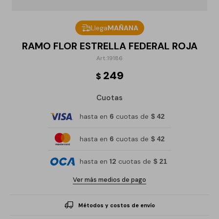
Llega
MAÑANA
RAMO FLOR ESTRELLA FEDERAL ROJA
19186
249
$
Cuotas
hasta en
6
cuotas de
$ 42
hasta en
6
cuotas de
$ 42
hasta en
12
cuotas de
$ 21
Ver más medios de pago
Métodos y costos de envío