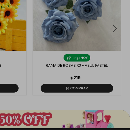
Llega
HOY
S
RAMA DE ROSAS X3 - AZUL PASTEL
219
$