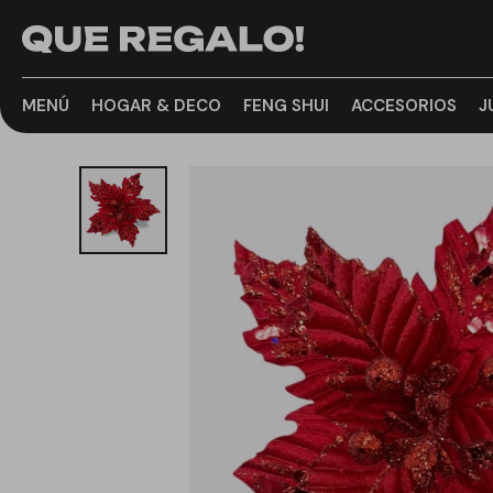
MENÚ
HOGAR & DECO
FENG SHUI
ACCESORIOS
J