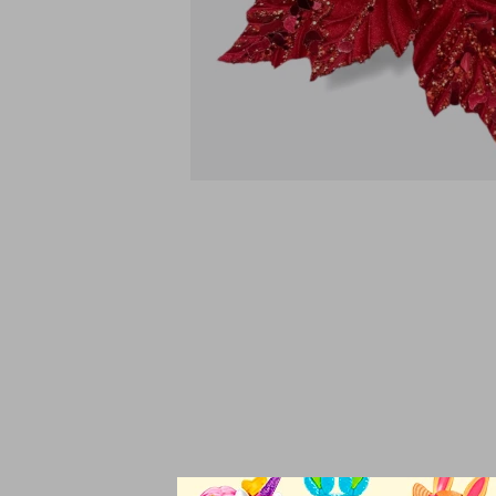
La Flor Federal, tamb