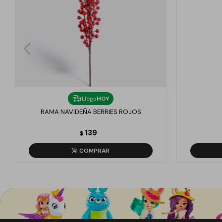
Llega
HOY
RAMA NAVIDEÑA BERRIES ROJOS
139
$