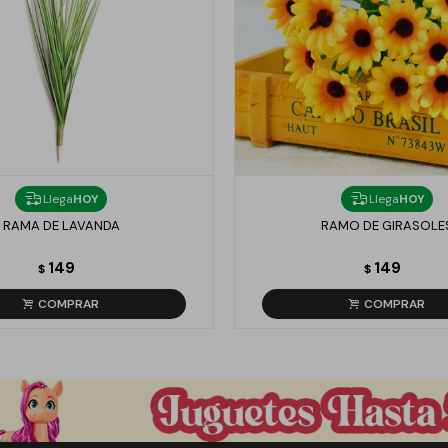
Llega
HOY
Llega
HOY
RAMA DE LAVANDA
RAMO DE GIRASOLE
149
149
$
$