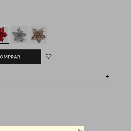
OMPRAR
representativos de la
