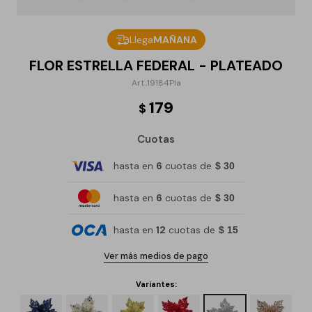
Llega
MAÑANA
FLOR ESTRELLA FEDERAL - PLATEADO
19184Pla
179
$
Cuotas
hasta en
6
cuotas de
$ 30
hasta en
6
cuotas de
$ 30
hasta en
12
cuotas de
$ 15
Ver más medios de pago
Variantes: