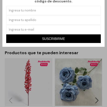
código de descuento.
Esta versión tradicional está pensada para aportar un acento
cálido y elegante a cualquier ambiente. Su diseño realista y su
acabado prolijo permiten utilizarla tanto como centro de mesa,
en arreglos decorativos, o para complementar la decoración del
árbol y otros rincones del hogar.
SUSCRIBIRME
Productos que te pueden interesar