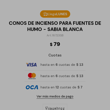
Llega
LUNES
CONOS DE INCIENSO PARA FUENTES DE
HUMO - SABIA BLANCA
18723SB
79
$
Cuotas
hasta en
6
cuotas de
$ 13
hasta en
6
cuotas de
$ 13
hasta en
12
cuotas de
$ 7
Ver más medios de pago