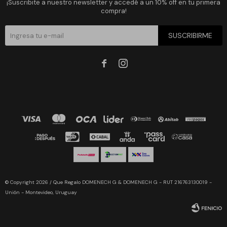
¡Suscribite a nuestro newsletter y accedé a un 10% off en tu primera
compra!
SUSCRIBIRME


© Copyright 2026 / Que Regalo DOMENECH G & DOMENECH G - RUT 216763130019 -
Unión - Montevideo, Uruguay