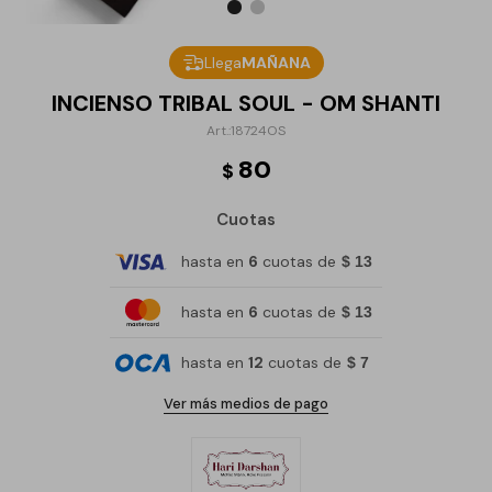
Llega
MAÑANA
INCIENSO TRIBAL SOUL - OM SHANTI
18724OS
80
$
Cuotas
hasta en
6
cuotas de
$ 13
hasta en
6
cuotas de
$ 13
hasta en
12
cuotas de
$ 7
Ver más medios de pago