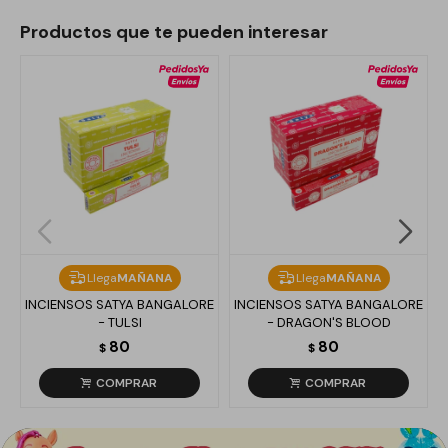
Productos que te pueden interesar
Llega
MAÑANA
Llega
MAÑANA
INCIENSOS SATYA BANGALORE
INCIENSOS SATYA BANGALORE
- TULSI
- DRAGON'S BLOOD
80
80
$
$