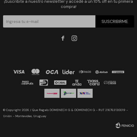
¡Suscribite a nuestro newsletter y accedé a un 10% off en tu primera
compra!
SUSCRIBIRME


© Copyright 2026 / Que Regalo DOMENECH G & DOMENECH G - RUT 216763130019 -
Unión - Montevideo, Uruguay