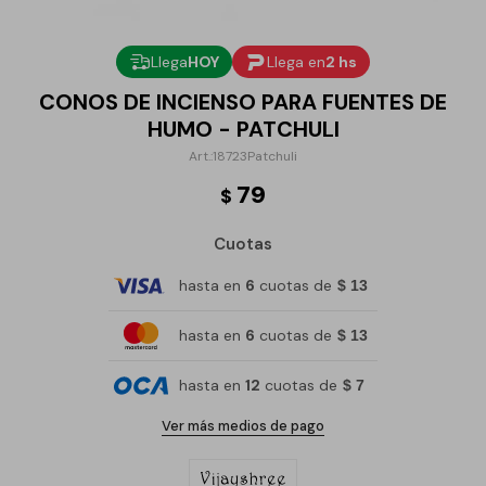
Llega
HOY
Llega en
2 hs
CONOS DE INCIENSO PARA FUENTES DE
HUMO - PATCHULI
18723Patchuli
79
$
Cuotas
hasta en
6
cuotas de
$ 13
hasta en
6
cuotas de
$ 13
hasta en
12
cuotas de
$ 7
Ver más medios de pago