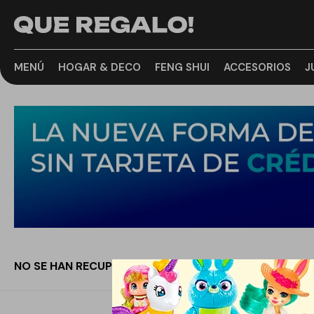
MENÚ
HOGAR & DECO
FENG SHUI
ACCESORIOS
J
NO SE HAN RECUPERADO PRODUCTOS