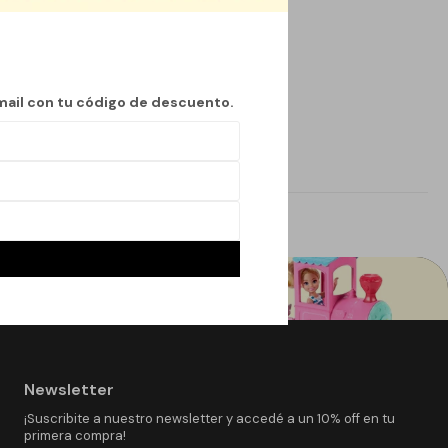
mail con tu código de descuento.
Newsletter
¡Suscribite a nuestro newsletter y accedé a un 10% off en tu
primera compra!