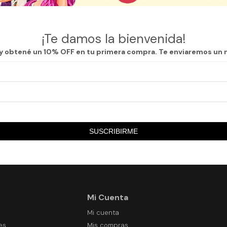
as secciones de nuestro catálogo.
¡Te damos la bienvenida!
 y obtené un 10% OFF en tu primera compra. Te enviaremos un 
SUSCRIBIRME
Mi Cuenta
Mi cuenta
es
Mis compras