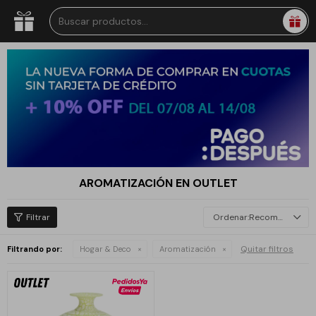
AROMATIZACIÓN EN OUTLET
Recomendados
Quitar filtros
Filtrando por:
Hogar & Deco
Aromatización