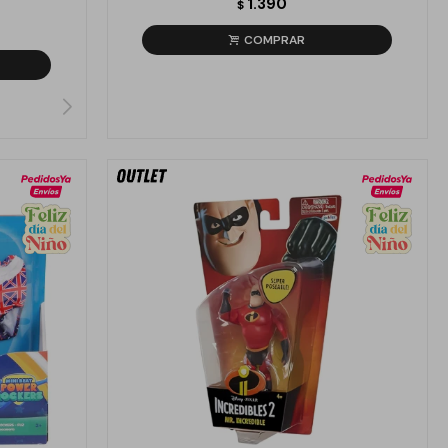
1.390
$