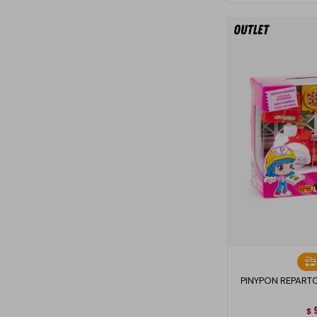
PINYPON REPART
$