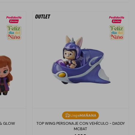
Llega
MAÑANA
 & GLOW
TOP WING PERSONAJE CON VEHÍCULO - DADDY
MCBAT