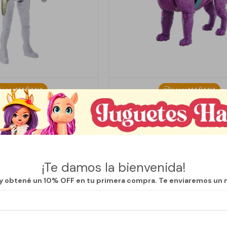
Llega
MAÑANA
Llega
MAÑANA
 ENDGAME VALKYRIE
HE MAN PERSONAJES PAN
699
1.875
999
$
3.750
$
$
30
50
¡Te damos la bienvenida!
 y obtené un 10% OFF en tu primera compra. Te enviaremos un 