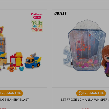
Llega
MAÑANA
Llega
MAÑANA
INGS BAKERY BLAST
SET FROZEN 2 - ANNA WHISPER