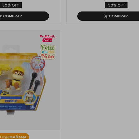
50
50
Llega
MAÑANA