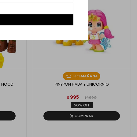
Llega
MAÑANA
IN HOOD
PINYPON HADA Y UNICORNIO
995
$
1.990
$
50