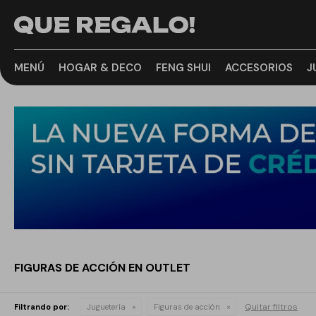
MENÚ
HOGAR & DECO
FENG SHUI
ACCESORIOS
J
FIGURAS DE ACCIÓN EN OUTLET
Quitar filtros
Filtrando por:
Juguetería
Figuras de acción