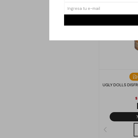
UGLY DOLLS DISF
$