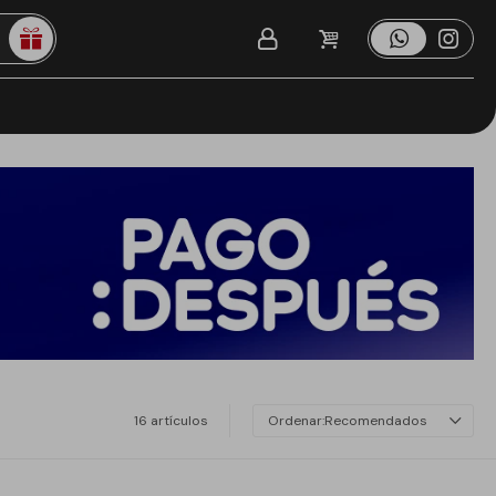
16 artículos
Recomendados