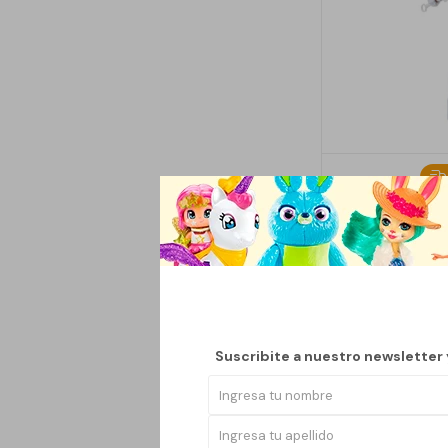
AVENGERS
$
Suscribite a nuestro newsletter