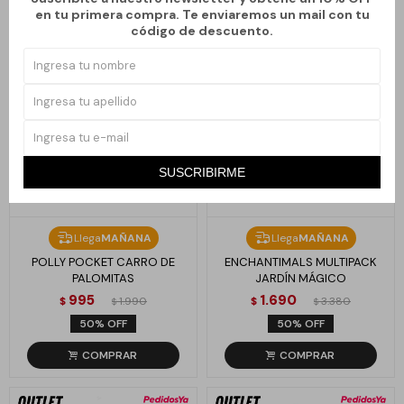
en tu primera compra. Te enviaremos un mail con tu
código de descuento.
SUSCRIBIRME
Llega
MAÑANA
Llega
MAÑANA
POLLY POCKET CARRO DE
ENCHANTIMALS MULTIPACK
PALOMITAS
JARDÍN MÁGICO
995
1.690
$
1.990
$
3.380
$
$
50
50