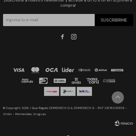
¡Suscribite a nuestro newsletter y accedé a un 10% off en tu primera
compra!
SUSCRIBIRME


© Copyright 2026 / Que Regalo DOMENECH G & DOMENECH G - RUT 216763130019 -
Unión - Montevideo, Uruguay