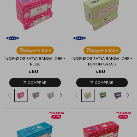
Llega
MAÑANA
Llega
MAÑANA
INCIENSOS SATYA BANGALORE -
INCIENSOS SATYA BANGALORE -
ROSE
LEMON GRASS
80
80
$
$