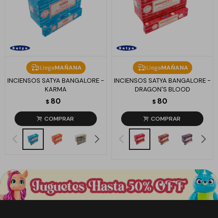
Llega
MAÑANA
Llega
MAÑANA
INCIENSOS SATYA BANGALORE -
INCIENSOS SATYA BANGALORE -
KARMA
DRAGON'S BLOOD
80
80
$
$