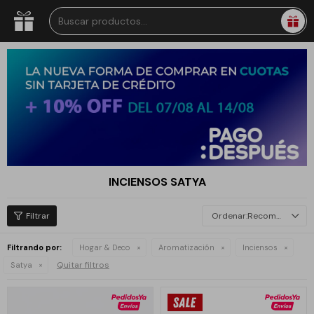
INCIENSOS SATYA
Recomendados
Filtrando por:
Hogar & Deco
Aromatización
Inciensos
Quitar filtros
Satya