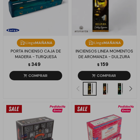
Llega
MAÑANA
Llega
MAÑANA
PORTA INCIENSO CAJA DE
INCIENSOS LINEA MOMENTOS
MADERA - TURQUESA
DE AROMANZA - DULZURA
349
159
$
$