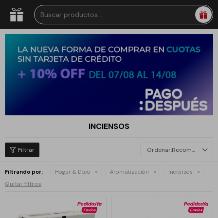
INCIENSOS
Recomendados
Filtrando por:
Hogar & Deco
Aromatización
Inciensos
Quitar filtros