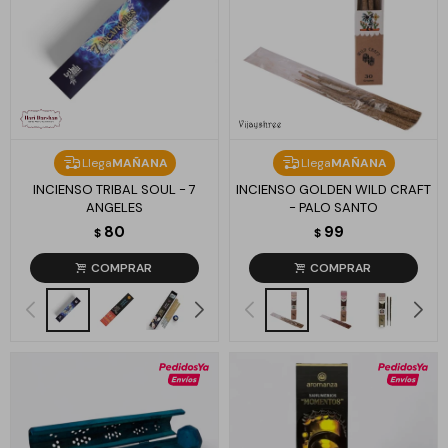
Llega
MAÑANA
Llega
MAÑANA
INCIENSO TRIBAL SOUL - 7
INCIENSO GOLDEN WILD CRAFT
ANGELES
- PALO SANTO
80
99
$
$