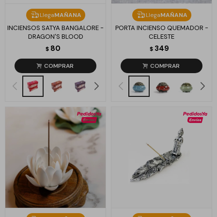
Llega
MAÑANA
Llega
MAÑANA
INCIENSOS SATYA BANGALORE -
PORTA INCIENSO QUEMADOR -
DRAGON'S BLOOD
CELESTE
80
349
$
$