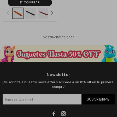
MOSTRANDO
23
DE
23
Newsletter
¡Suscribite a nuestro newsletter y accedé a un 10% off en tu primera
compra!
SUSCRIBIRME

