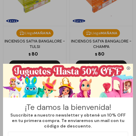
Llega
MAÑANA
Llega
MAÑANA
INCIENSOS SATYA BANGALORE -
INCIENSOS SATYA BANGALORE -
TULSI
CHAMPA
80
80
$
$

¡Te damos la bienvenida!
Suscribite a nuestro newsletter y obtené un 10% OFF
en tu primera compra. Te enviaremos un mail con tu
código de descuento.