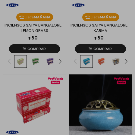
Llega
MAÑANA
Llega
MAÑANA
INCIENSOS SATYA BANGALORE -
INCIENSOS SATYA BANGALORE -
LEMON GRASS
KARMA
80
80
$
$