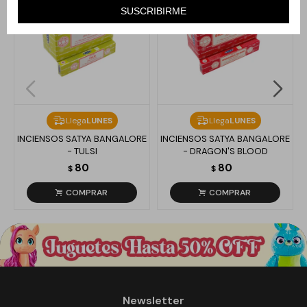
SUSCRIBIRME
Llega
LUNES
Llega
LUNES
INCIENSOS SATYA BANGALORE
INCIENSOS SATYA BANGALORE
- TULSI
- DRAGON'S BLOOD
80
80
$
$
Newsletter