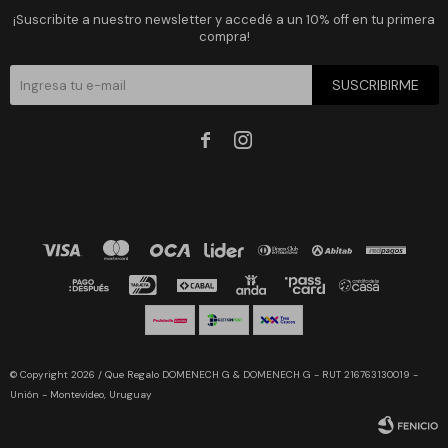
¡Suscribite a nuestro newsletter y accedé a un 10% off en tu primera
compra!
SUSCRIBIRME


© Copyright 2026 / Que Regalo DOMENECH G & DOMENECH G - RUT 216763130019 -
Unión - Montevideo, Uruguay