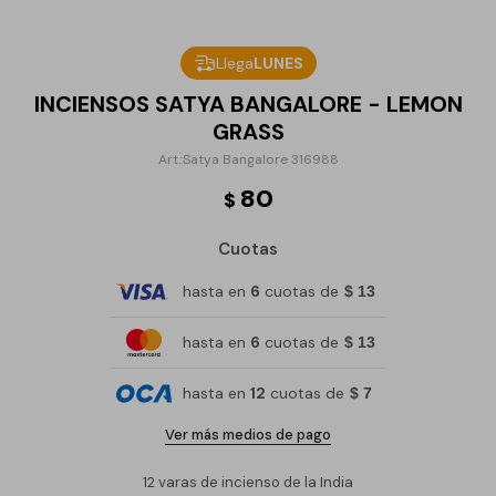
Llega
LUNES
INCIENSOS SATYA BANGALORE - LEMON
GRASS
Satya Bangalore 316988
80
$
Cuotas
hasta en
6
cuotas de
$ 13
hasta en
6
cuotas de
$ 13
hasta en
12
cuotas de
$ 7
Ver más medios de pago
12 varas de incienso de la India