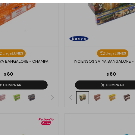
Llega
LUNES
Llega
LUNES
TYA BANGALORE - CHAMPA
INCIENSOS SATYA BANGALORE -
80
80
$
$