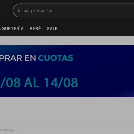
UGUETERÍA
BEBÉ
SALE
ar filtros