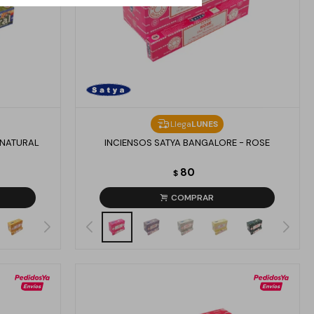
Llega
LUNES
 NATURAL
INCIENSOS SATYA BANGALORE - ROSE
80
$