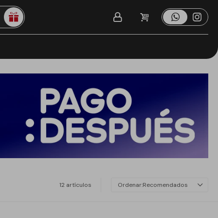
12 artículos
Recomendados