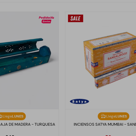
Llega
LUNES
Llega
LUNES
CAJA DE MADERA - TURQUESA
INCIENSOS SATYA MUMBAI - S