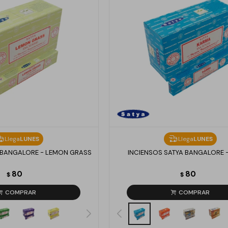
Llega
LUNES
Llega
LUNES
 BANGALORE - LEMON GRASS
INCIENSOS SATYA BANGALORE 
80
80
$
$