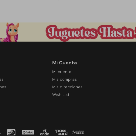
Mi Cuenta
Mi cuenta
es
Mis compras
ones
Mis direcciones
Wish List