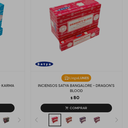
Llega
LUNES
- KARMA
INCIENSOS SATYA BANGALORE - DRAGON'S
BLOOD
80
$