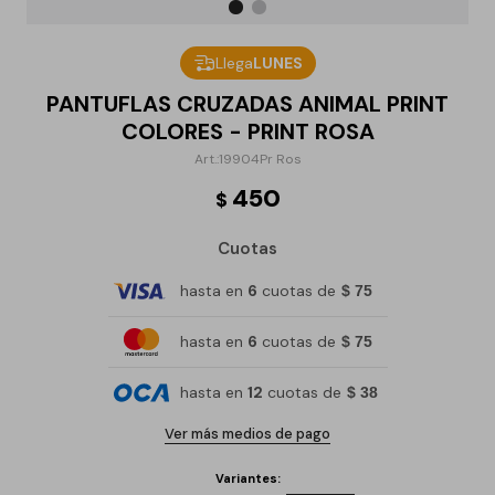
Llega
LUNES
PANTUFLAS CRUZADAS ANIMAL PRINT
COLORES - PRINT ROSA
19904Pr Ros
450
$
Cuotas
hasta en
6
cuotas de
$ 75
hasta en
6
cuotas de
$ 75
hasta en
12
cuotas de
$ 38
Ver más medios de pago
Variantes: