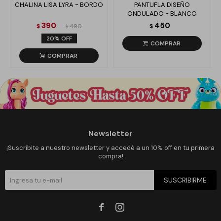
CHALINA LISA LYRA - BORDO
PANTUFLA DISEÑO
ONDULADO - BLANCO
390
450
$
490
$
$
20
Newsletter
¡Suscribite a nuestro newsletter y accedé a un 10% off en tu primera
compra!
SUSCRIBIRME

