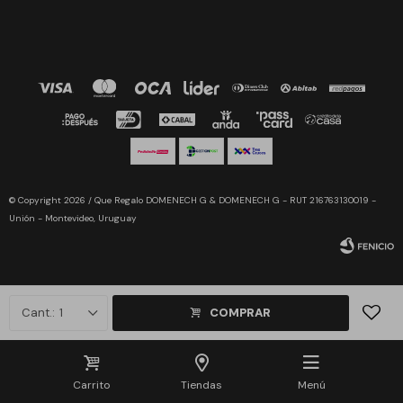
© Copyright 2026 / Que Regalo DOMENECH G & DOMENECH G - RUT 216763130019 -
Unión - Montevideo, Uruguay
1
COMPRAR
Fenicio
Carrito
Tiendas
Menú