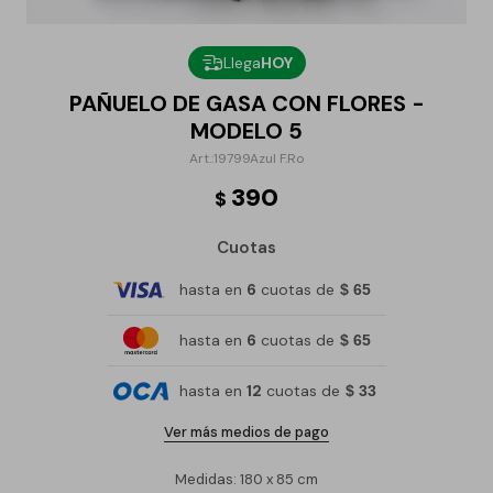
Llega
HOY
PAÑUELO DE GASA CON FLORES -
MODELO 5
19799Azul F.Ro
390
$
Cuotas
hasta en
6
cuotas de
$ 65
hasta en
6
cuotas de
$ 65
hasta en
12
cuotas de
$ 33
Ver más medios de pago
Medidas: 180 x 85 cm