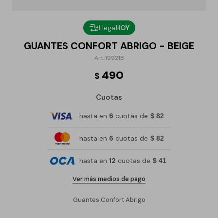
Llega
HOY
GUANTES CONFORT ABRIGO - BEIGE
19921B
490
$
Cuotas
hasta en
6
cuotas de
$ 82
hasta en
6
cuotas de
$ 82
hasta en
12
cuotas de
$ 41
Ver más medios de pago
Guantes Confort Abrigo