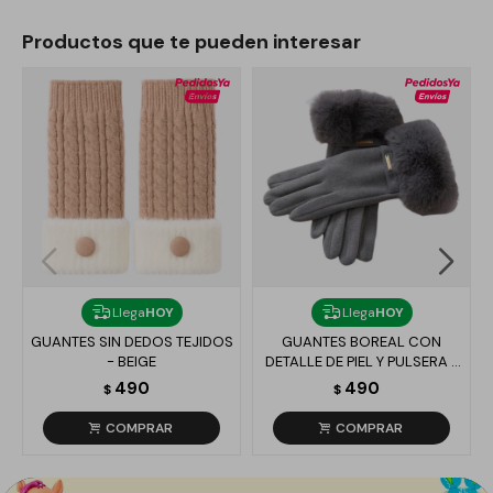
Productos que te pueden interesar
Llega
HOY
Llega
HOY
GUANTES SIN DEDOS TEJIDOS
GUANTES BOREAL CON
- BEIGE
DETALLE DE PIEL Y PULSERA -
GRIS
490
490
$
$