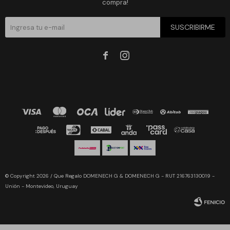
compra!
SUSCRIBIRME


© Copyright 2026 / Que Regalo DOMENECH G & DOMENECH G - RUT 216763130019 -
Unión - Montevideo, Uruguay