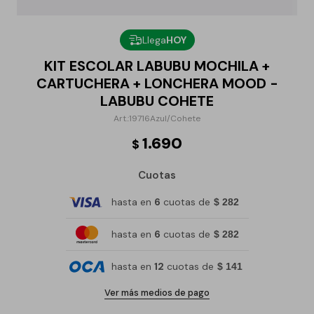
Llega
HOY
KIT ESCOLAR LABUBU MOCHILA +
CARTUCHERA + LONCHERA MOOD -
LABUBU COHETE
19716Azul/Cohete
1.690
$
Cuotas
hasta en
6
cuotas de
$ 282
hasta en
6
cuotas de
$ 282
hasta en
12
cuotas de
$ 141
Ver más medios de pago