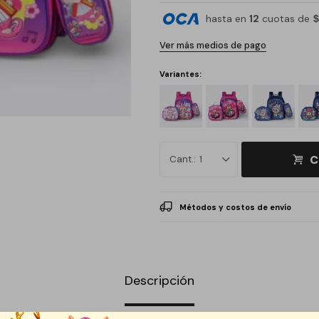
hasta en
12
cuotas de
$
Ver más medios de pago
Variantes:
C
1
Métodos y costos de envío
Descripción