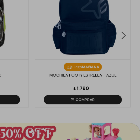
Llega
MAÑANA
D
MOCHILA FOOTY ESTRELLA - AZUL
1.790
$