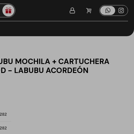
BUBU MOCHILA + CARTUCHERA
D - LABUBU ACORDEÓN
 282
 282