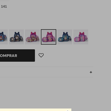
 141
OMPRAR