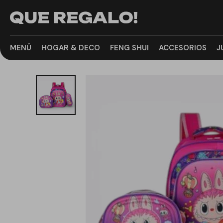
MENÚ
HOGAR & DECO
FENG SHUI
ACCESORIOS
J