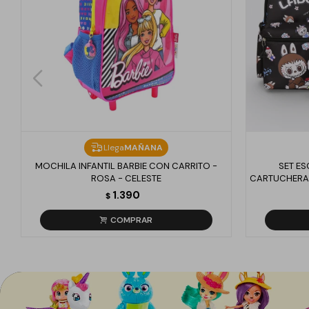
Llega
MAÑANA
MOCHILA INFANTIL BARBIE CON CARRITO -
SET E
ROSA - CELESTE
CARTUCHERA 
1.390
$