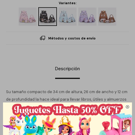
Variantes:
Métodos y costos de envío
Descripción
Su tamaño compacto de 34 cm de altura, 26 cm de ancho y 12 cm
de profundidad la hace ideal para llevar libros, útiles y almuerzos
de manera cómoda y ordenada.

Cada elemento del conjunto está diseñado para complementar
la vida escolar de los niños, permitiendo que lleven todo lo
necesario para su día a día. La mochila, aunque no cuenta con