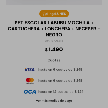
Llega
LUNES
SET ESCOLAR LABUBU MOCHILA +
CARTUCHERA + LONCHERA + NECESER -
NEGRO
19708Blk
1.490
$
Cuotas
hasta en
6
cuotas de
$ 248
hasta en
6
cuotas de
$ 248
hasta en
12
cuotas de
$ 124
Ver más medios de pago