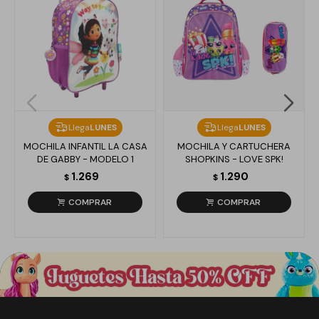
Llega
LUNES
Llega
LUNES
MOCHILA INFANTIL LA CASA
MOCHILA Y CARTUCHERA
DE GABBY - MODELO 1
SHOPKINS - LOVE SPK!
1.269
1.290
$
$