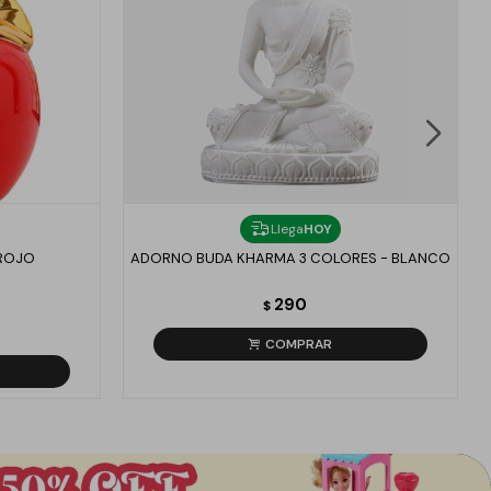
Llega
HOY
ROJO
ADORNO BUDA KHARMA 3 COLORES - BLANCO
290
$