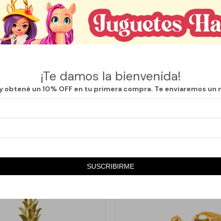
s del feng shui y trabajan en conjunto para estimular el flujo del chi, ap
lmente en entradas, puertas, ventanas o como separador energético entr
r energías estancadas en energía positiva y dinámica. Ideal para hogare
s donde se busque activar prosperidad, creatividad y bienestar.
¡Te damos la bienvenida!
energética, es un elemento decorativo con fuerte carga simbólica, muy
 y obtené un 10% OFF en tu primera compra. Te enviaremos un 
s y de armonización del espacio.
SUSCRIBIRME