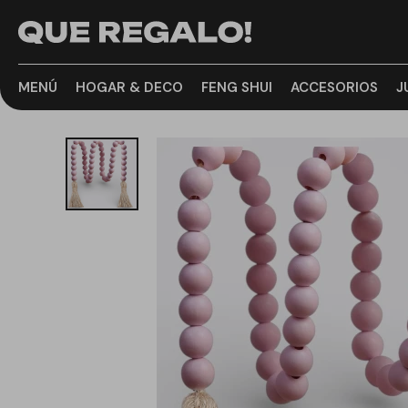
MENÚ
HOGAR & DECO
FENG SHUI
ACCESORIOS
J