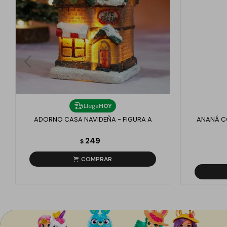
Llega
HOY
ADORNO CASA NAVIDEÑA - FIGURA A
ANANÁ C
249
$