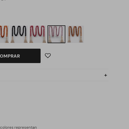
OMPRAR
s colores representan