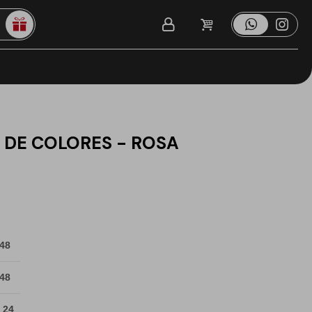
 DE COLORES - ROSA
 48
 48
 24