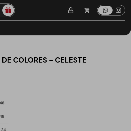
 DE COLORES - CELESTE
 48
 48
 24