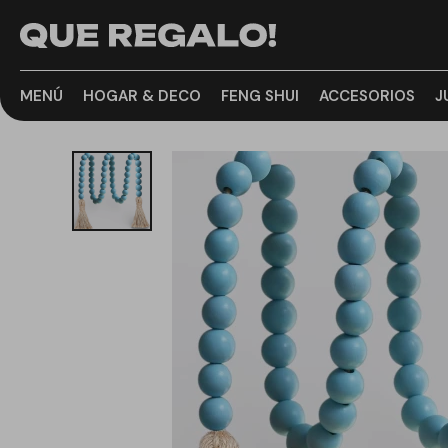
MENÚ
HOGAR & DECO
FENG SHUI
ACCESORIOS
J