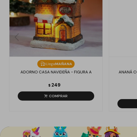
Llega
MAÑANA
ADORNO CASA NAVIDEÑA - FIGURA A
ANANÁ C
249
$