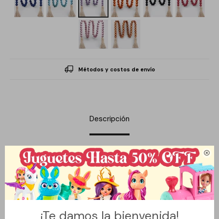
Métodos y costos de envío
Descripción

Guía de cuentas feng shui diseñada para activar y equilibrar la
energía vital del ambiente. Los colores representan los distintos
elementos del feng shui y trabajan en conjunto para estimular el
flujo del chi, aportando movimiento, vitalidad y armonía.
Se utiliza tradicionalmente en entradas, puertas, ventanas o
¡Te damos la bienvenida!