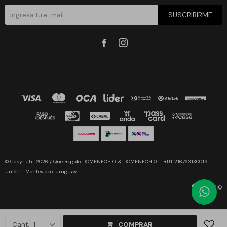
SUSCRIBIRME


© Copyright 2026 / Que Regalo DOMENECH G & DOMENECH G - RUT 216763130019 -
Unión - Montevideo, Uruguay
1
COMPRAR