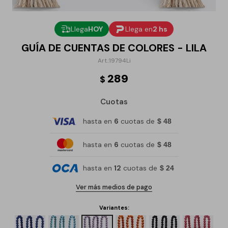
Llega
HOY
Llega en
2 hs
GUÍA DE CUENTAS DE COLORES - LILA
19794Li
289
$
Cuotas
hasta en
6
cuotas de
$ 48
hasta en
6
cuotas de
$ 48
hasta en
12
cuotas de
$ 24
Ver más medios de pago
Variantes: