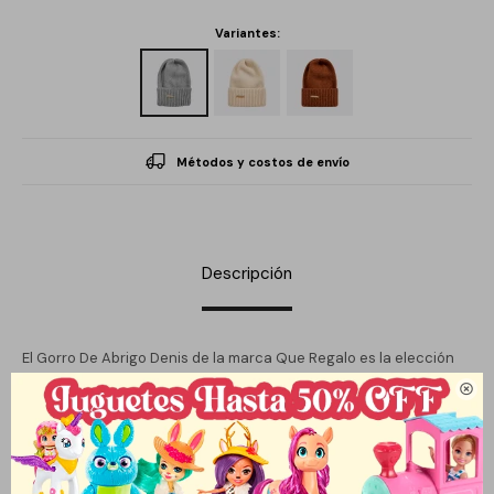
Variantes:
Métodos y costos de envío
Descripción
El Gorro De Abrigo Denis de la marca Que Regalo es la elección
perfecta para mantenerte cómodo y abrigado durante los meses

más fríos. Con su diseño sin género, este gorro se adapta a
cualquier persona, ofreciendo un estilo versátil y acogedor.
Disponibles en varios colores, permite expresar tu personalidad