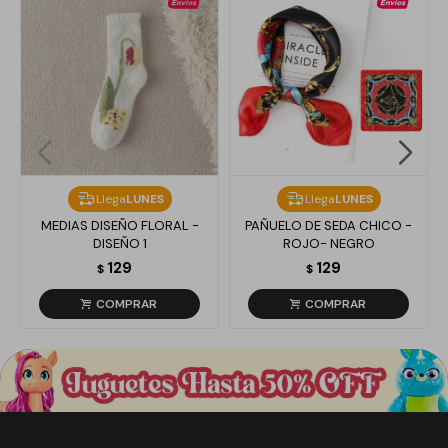
Llega
LUNES
Llega
LUNES
MEDIAS DISEÑO FLORAL -
PAÑUELO DE SEDA CHICO -
DISEÑO 1
ROJO- NEGRO
129
129
$
$