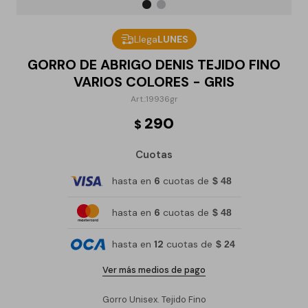
Llega
LUNES
GORRO DE ABRIGO DENIS TEJIDO FINO
VARIOS COLORES - GRIS
19936gr
290
$
Cuotas
hasta en
6
cuotas de
$ 48
hasta en
6
cuotas de
$ 48
hasta en
12
cuotas de
$ 24
Ver más medios de pago
Gorro Unisex. Tejido Fino