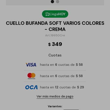
Llega
HOY
CUELLO BUFANDA SOFT VARIOS COLORES
- CREMA
19950Cre
349
$
Cuotas
hasta en
6
cuotas de
$ 58
hasta en
6
cuotas de
$ 58
hasta en
12
cuotas de
$ 29
Ver más medios de pago
Variantes: