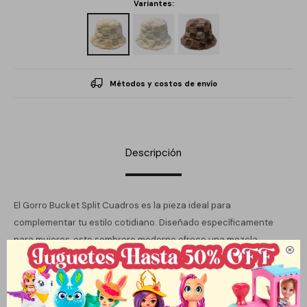
Variantes:
Métodos y costos de envío
Descripción
El Gorro Bucket Split Cuadros es la pieza ideal para
complementar tu estilo cotidiano. Diseñado específicamente
para mujeres, este sombrero moderno ofrece una mezcla

perfecta de comodidad y estilo. Su diseño a cuadros le da un
toque distintivo, perfecto para aquellos días soleados o para dar
un giro a tu atuendo. Elaborado con atención a los detalles, este