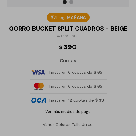
Llega
MAÑANA
GORRO BUCKET SPLIT CUADROS - BEIGE
19939Bei
390
$
Cuotas
hasta en
6
cuotas de
$ 65
hasta en
6
cuotas de
$ 65
hasta en
12
cuotas de
$ 33
Ver más medios de pago
Varios Colores. Talle Único.