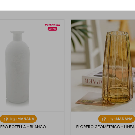
Llega
MAÑANA
Llega
MAÑANA
ERO BOTELLA - BLANCO
FLORERO GEOMÉTRICO - LÍNEA