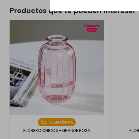
Productos que te pueden interesar
Llega
MAÑANA
FLORERO CHICOS - GRANDE ROSA
FLOR