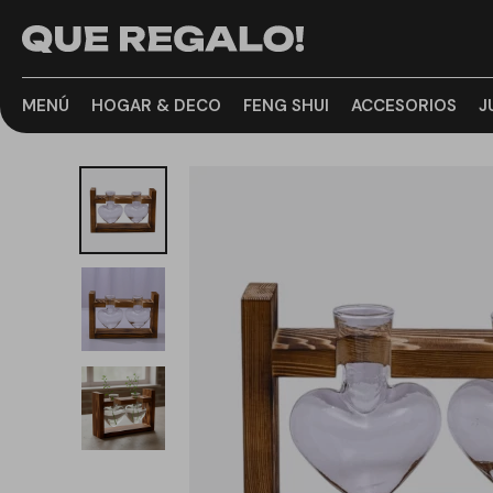
MENÚ
HOGAR & DECO
FENG SHUI
ACCESORIOS
J