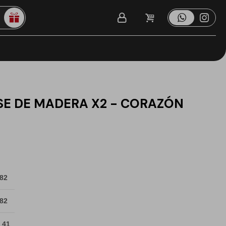
SE DE MADERA X2 - CORAZÓN
 82
 82
 41