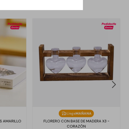
Llega
MAÑANA
S AMARILLO
FLORERO CON BASE DE MADERA X3 -
CORAZÓN