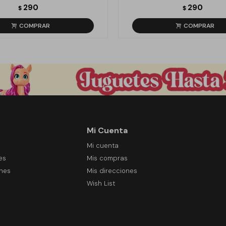
290
290
$
$
Mi Cuenta
Mi cuenta
es
Mis compras
ones
Mis direcciones
Wish List