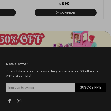
590
$
Newsletter
¡Suscribite a nuestro newsletter y accedé a un 10% off en tu
primera compra!
SUSCRIBIRME

