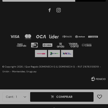


© Copyright 2026 / Que Regalo DOMENECH G & DOMENECH G - RUT 216763130019 -
Unión - Montevideo, Uruguay
1
COMPRAR