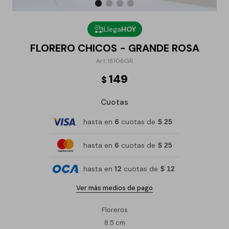
Llega
HOY
FLORERO CHICOS - GRANDE ROSA
18106GR
149
$
Cuotas
hasta en
6
cuotas de
$ 25
hasta en
6
cuotas de
$ 25
hasta en
12
cuotas de
$ 12
Ver más medios de pago
Floreros
8.5 cm