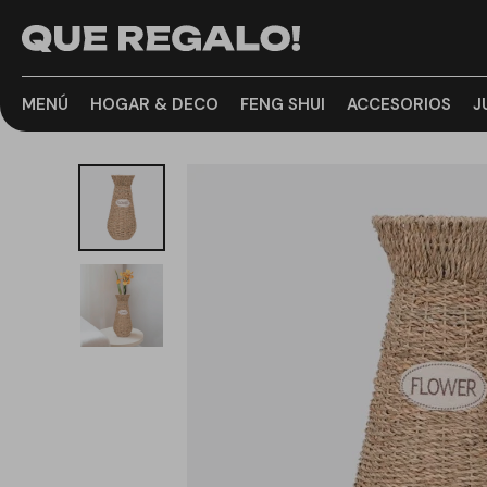
MENÚ
HOGAR & DECO
FENG SHUI
ACCESORIOS
J