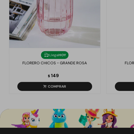
Llega
HOY
FLORERO CHICOS - GRANDE ROSA
FLOR
149
$