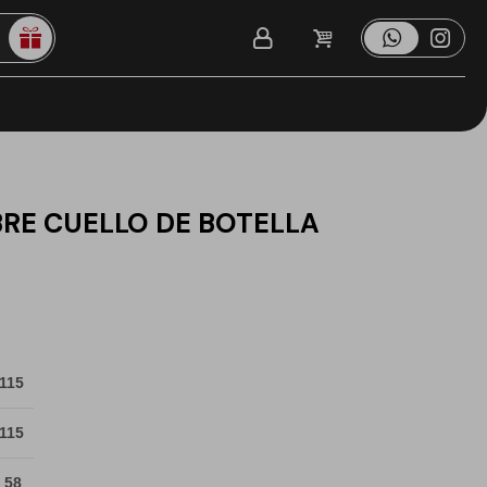
RE CUELLO DE BOTELLA
 115
 115
 58