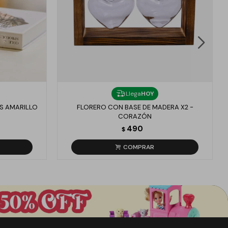
Llega
HOY
S AMARILLO
FLORERO CON BASE DE MADERA X2 -
CORAZÓN
490
$