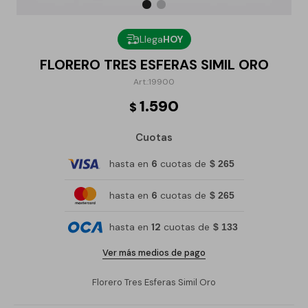
Llega
HOY
FLORERO TRES ESFERAS SIMIL ORO
19900
1.590
$
Cuotas
hasta en
6
cuotas de
$ 265
hasta en
6
cuotas de
$ 265
hasta en
12
cuotas de
$ 133
Ver más medios de pago
Florero Tres Esferas Simil Oro