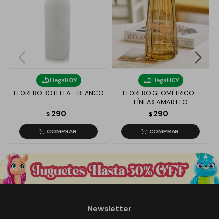
Llega
HOY
Llega
HOY
FLORERO BOTELLA - BLANCO
FLORERO GEOMÉTRICO -
LÍNEAS AMARILLO
290
290
$
$
Newsletter