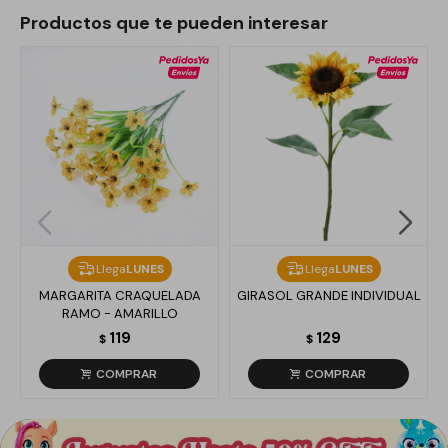
Productos que te pueden interesar
Llega
LUNES
Llega
LUNES
MARGARITA CRAQUELADA
GIRASOL GRANDE INDIVIDUAL
RAMO - AMARILLO
119
129
$
$