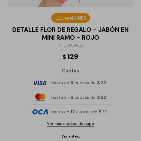
Llega
LUNES
DETALLE FLOR DE REGALO - JABÓN EN
MINI RAMO - ROJO
19951Roj
129
$
Cuotas
hasta en
6
cuotas de
$ 22
hasta en
6
cuotas de
$ 22
hasta en
12
cuotas de
$ 11
Ver más medios de pago
Variantes: