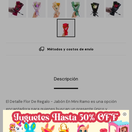
Métodos y costos de envío
Descripción
El Detalle Flor De Regalo - Jabón En Mini Ramo es una opción
encantadora para quienes buscan un presente único y

significativo. Este ramo de rosas, elaborado con jabón, no solo es
visualmente atractivo, sino que también ofrece una experiencia
sensorial al ser utilizado. Su diseño delicado y su fragancia sutil lo