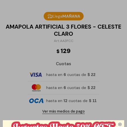
Llega
MAÑANA
AMAPOLA ARTIFICIAL 3 FLORES - CELESTE
CLARO
AA3FCC
129
$
Cuotas
hasta en
6
cuotas de
$ 22
hasta en
6
cuotas de
$ 22
hasta en
12
cuotas de
$ 11
Ver más medios de pago
Medidas: 75 cm
